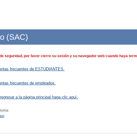
do (SAC)
de seguridad, por favor cierre su sesión y su navegador web cuando haya termi
untas frecuentes de ESTUDIANTES.
untas frecuentes de empleados.
regresar a la página principal haga clic aquí.
dioma:
ish