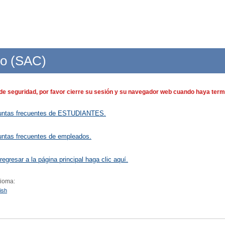
do (SAC)
de seguridad, por favor cierre su sesión y su navegador web cuando haya termi
untas frecuentes de ESTUDIANTES.
untas frecuentes de empleados.
regresar a la página principal haga clic aquí.
dioma:
ish